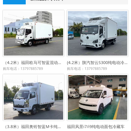
（4.2米）福田欧马可智蓝混动冷藏车
(4.2米）陕汽智云S300纯电动冷藏车
购车电话：13797885789
购车电话：13797885789
（3.8米）福田奥铃智蓝M卡纯电动冷藏车
福田风景i7/i9纯电动面包冷藏车