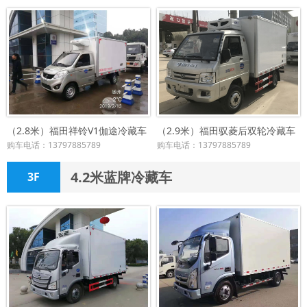
（2.8米）福田祥铃V1伽途冷藏车
（2.9米）福田驭菱后双轮冷藏车
购车电话：13797885789
购车电话：13797885789
4.2米蓝牌冷藏车
3F