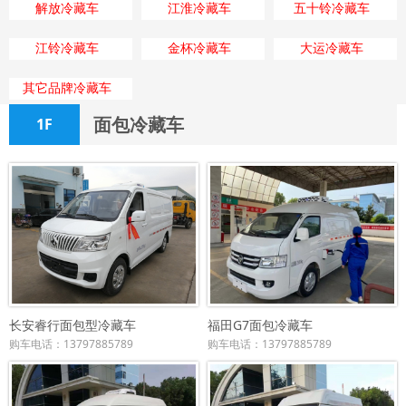
解放冷藏车
江淮冷藏车
五十铃冷藏车
江铃冷藏车
金杯冷藏车
大运冷藏车
其它品牌冷藏车
面包冷藏车
1F
长安睿行面包型冷藏车
福田G7面包冷藏车
购车电话：13797885789
购车电话：13797885789