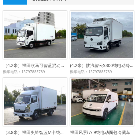
（4.2米）福田欧马可智蓝混动冷藏车
(4.2米）陕汽智云S300纯电动冷藏车
购车电话：13797885789
购车电话：13797885789
（3.8米）福田奥铃智蓝M卡纯电动冷藏车
福田风景i7/i9纯电动面包冷藏车