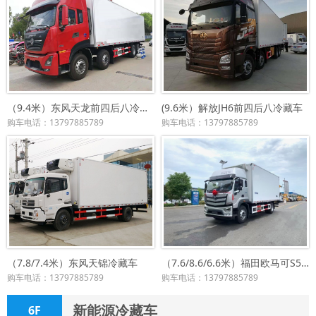
（9.4米）东风天龙前四后八冷藏车
(9.6米）解放JH6前四后八冷藏车
购车电话：13797885789
购车电话：13797885789
（7.8/7.4米）东风天锦冷藏车
（7.6/8.6/6.6米）福田欧马可S5冷藏车
购车电话：13797885789
购车电话：13797885789
新能源冷藏车
6F