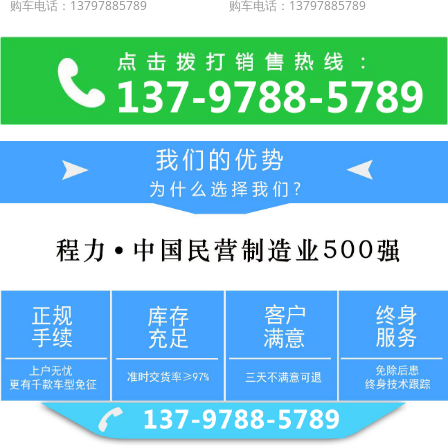
购车电话：13797885789
购车电话：13797885789