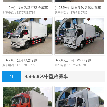
（4.2米）福田欧马可S3冷藏车
(4.085米）福田奥铃速运冷藏车
购车电话：13797885789
购车电话：13797885789
（4.2米）江铃顺达冷藏车
(4.2米)五十铃KV600冷藏车
购车电话：13797885789
购车电话：13797885789
4.3-6.8米中型冷藏车
4F