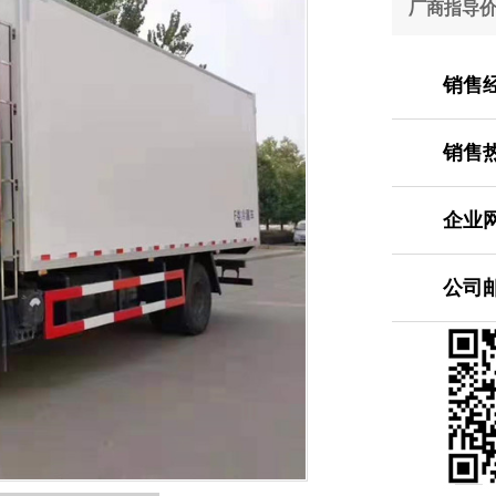
厂商指导
销售
销售
企业
公司