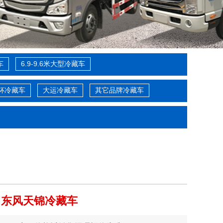
车
6.9-9.6米大型冷藏车
杯冷藏车
大运冷藏车
其它品牌冷藏车
米）东风天锦冷藏车