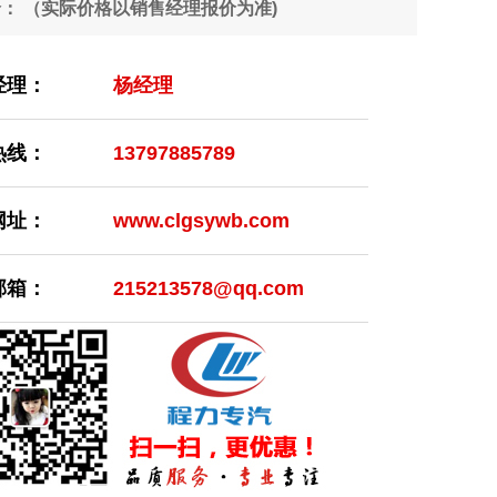
价：
（实际价格以销售经理报价为准)
经理：
杨经理
热线：
13797885789
网址：
www.clgsywb.com
邮箱：
215213578@qq.com