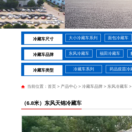
大小冷藏车系列
面包冷藏车
冷藏车尺寸
东风冷藏车
福田冷藏车
冷藏车品牌
冷藏车系列
药品疫苗冷
冷藏车类型
当前位置：
首页
>
产品中心
>
冷藏车品牌
>
东风冷藏车
>
（6.8米）东风天锦冷藏车